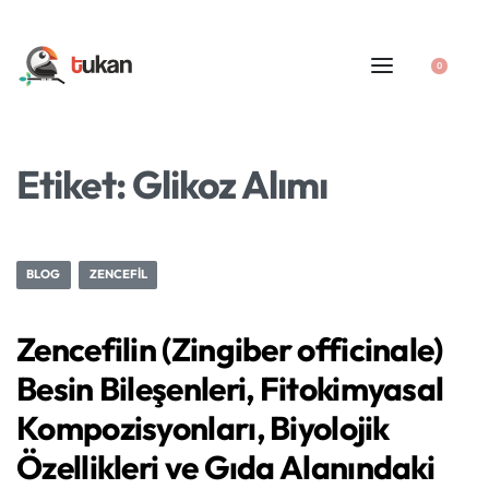
0
Etiket:
Glikoz Alımı
BLOG
ZENCEFIL
Zencefilin (Zingiber officinale)
Besin Bileşenleri, Fitokimyasal
Kompozisyonları, Biyolojik
Özellikleri ve Gıda Alanındaki