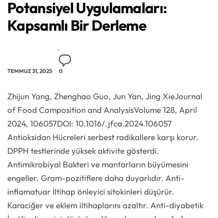
Potansiyel Uygulamaları:
Kapsamlı Bir Derleme
TEMMUZ 31, 2025
0
Zhijun Yang, Zhenghao Guo, Jun Yan, Jing XieJournal
of Food Composition and AnalysisVolume 128, April
2024, 106057DOI: 10.1016/.jfca.2024.106057
Antioksidan Hücreleri serbest radikallere karşı korur.
DPPH testlerinde yüksek aktivite gösterdi.
Antimikrobiyal Bakteri ve mantarların büyümesini
engeller. Gram-pozitiflere daha duyarlıdır. Anti-
inflamatuar İltihap önleyici sitokinleri düşürür.
Karaciğer ve eklem iltihaplarını azaltır. Anti-diyabetik