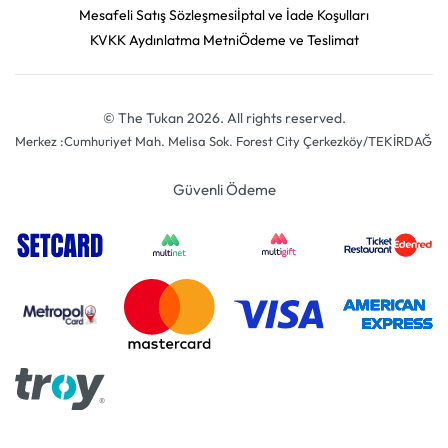
Mesafeli Satış Sözleşmesi
İptal ve İade Koşulları
KVKK Aydınlatma Metni
Ödeme ve Teslimat
© The Tukan 2026. All rights reserved.
Merkez :Cumhuriyet Mah. Melisa Sok. Forest City Çerkezköy/TEKİRDAĞ
Güvenli Ödeme