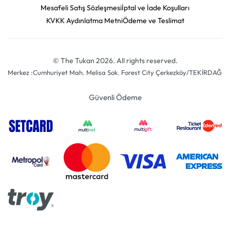
Mesafeli Satış Sözleşmesi
İptal ve İade Koşulları
KVKK Aydınlatma Metni
Ödeme ve Teslimat
© The Tukan 2026. All rights reserved.
Merkez :Cumhuriyet Mah. Melisa Sok. Forest City Çerkezköy/TEKİRDAĞ
Güvenli Ödeme