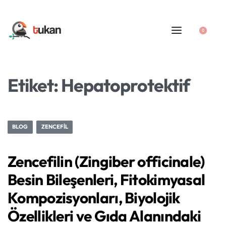
0
Etiket:
Hepatoprotektif
BLOG
ZENCEFIL
Zencefilin (Zingiber officinale)
Besin Bileşenleri, Fitokimyasal
Kompozisyonları, Biyolojik
Özellikleri ve Gıda Alanındaki