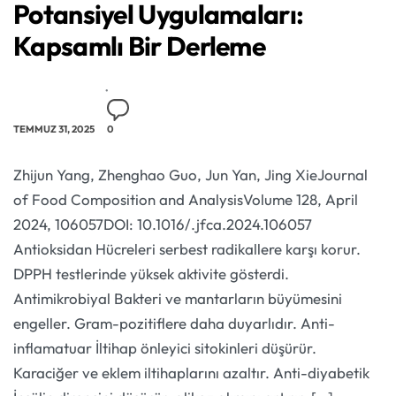
Potansiyel Uygulamaları:
Kapsamlı Bir Derleme
TEMMUZ 31, 2025
0
Zhijun Yang, Zhenghao Guo, Jun Yan, Jing XieJournal
of Food Composition and AnalysisVolume 128, April
2024, 106057DOI: 10.1016/.jfca.2024.106057
Antioksidan Hücreleri serbest radikallere karşı korur.
DPPH testlerinde yüksek aktivite gösterdi.
Antimikrobiyal Bakteri ve mantarların büyümesini
engeller. Gram-pozitiflere daha duyarlıdır. Anti-
inflamatuar İltihap önleyici sitokinleri düşürür.
Karaciğer ve eklem iltihaplarını azaltır. Anti-diyabetik