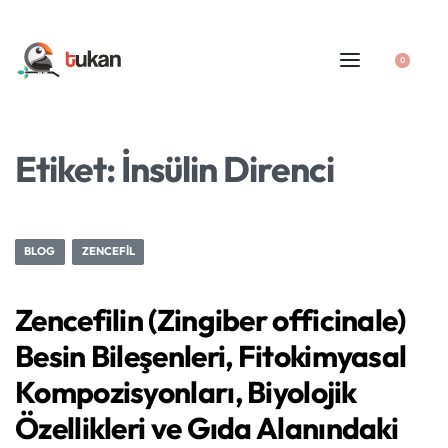
0
Etiket:
İnsülin Direnci
BLOG
ZENCEFIL
Zencefilin (Zingiber officinale)
Besin Bileşenleri, Fitokimyasal
Kompozisyonları, Biyolojik
Özellikleri ve Gıda Alanındaki