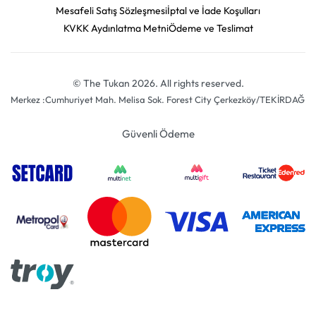
Mesafeli Satış Sözleşmesi
İptal ve İade Koşulları
KVKK Aydınlatma Metni
Ödeme ve Teslimat
© The Tukan 2026. All rights reserved.
Merkez :Cumhuriyet Mah. Melisa Sok. Forest City Çerkezköy/TEKİRDAĞ
Güvenli Ödeme