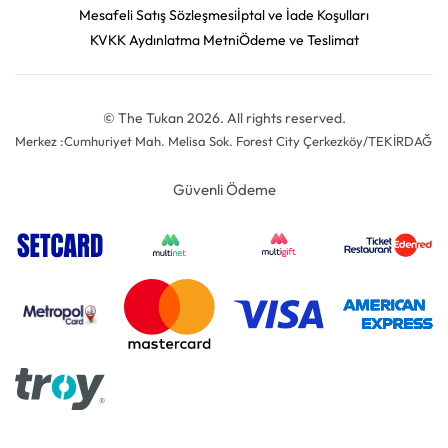
Mesafeli Satış Sözleşmesi
İptal ve İade Koşulları
KVKK Aydınlatma Metni
Ödeme ve Teslimat
© The Tukan 2026. All rights reserved.
Merkez :Cumhuriyet Mah. Melisa Sok. Forest City Çerkezköy/TEKİRDAĞ
Güvenli Ödeme