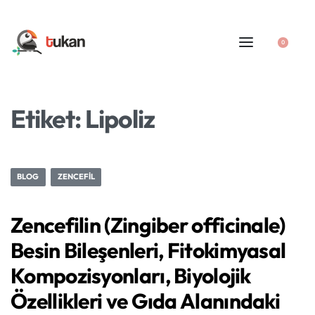
0
Etiket:
Lipoliz
BLOG
ZENCEFIL
Zencefilin (Zingiber officinale)
Besin Bileşenleri, Fitokimyasal
Kompozisyonları, Biyolojik
Özellikleri ve Gıda Alanındaki