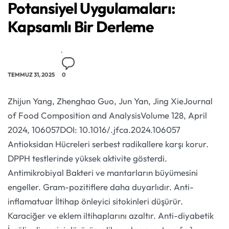
Potansiyel Uygulamaları:
Kapsamlı Bir Derleme
TEMMUZ 31, 2025
0
Zhijun Yang, Zhenghao Guo, Jun Yan, Jing XieJournal
of Food Composition and AnalysisVolume 128, April
2024, 106057DOI: 10.1016/.jfca.2024.106057
Antioksidan Hücreleri serbest radikallere karşı korur.
DPPH testlerinde yüksek aktivite gösterdi.
Antimikrobiyal Bakteri ve mantarların büyümesini
engeller. Gram-pozitiflere daha duyarlıdır. Anti-
inflamatuar İltihap önleyici sitokinleri düşürür.
Karaciğer ve eklem iltihaplarını azaltır. Anti-diyabetik