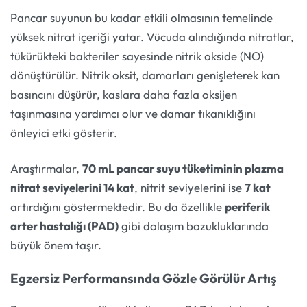
Pancar suyunun bu kadar etkili olmasının temelinde
yüksek nitrat içeriği yatar. Vücuda alındığında nitratlar,
tükürükteki bakteriler sayesinde nitrik okside (NO)
dönüştürülür. Nitrik oksit, damarları genişleterek kan
basıncını düşürür, kaslara daha fazla oksijen
taşınmasına yardımcı olur ve damar tıkanıklığını
önleyici etki gösterir.
Araştırmalar,
70 mL pancar suyu tüketiminin plazma
nitrat seviyelerini 14 kat
, nitrit seviyelerini ise
7 kat
artırdığını göstermektedir. Bu da özellikle
periferik
arter hastalığı (PAD)
gibi dolaşım bozukluklarında
büyük önem taşır.
Egzersiz Performansında Gözle Görülür Artış