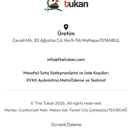
Üretim
Cevizli Mh. 30 Ağustos Cd. No:9-11A Maltepe/İSTANBUL
info@thetukan.com
Mesafeli Satış Sözleşmesi
İptal ve İade Koşulları
KVKK Aydınlatma Metni
Ödeme ve Teslimat
© The Tukan 2026. All rights reserved.
Merkez :Cumhuriyet Mah. Melisa Sok. Forest City Çerkezköy/TEKİRDAĞ
Güvenli Ödeme