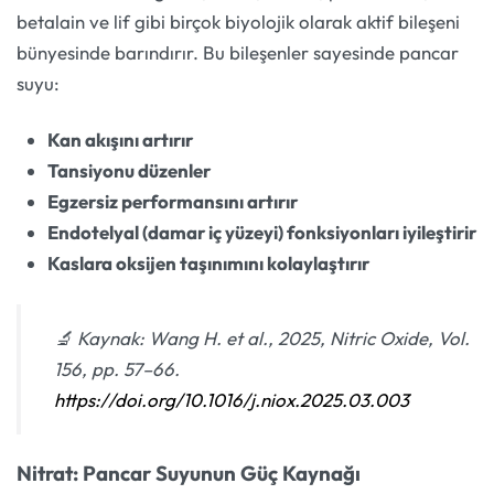
betalain ve lif gibi birçok biyolojik olarak aktif bileşeni
bünyesinde barındırır. Bu bileşenler sayesinde pancar
suyu:
Kan akışını artırır
Tansiyonu düzenler
Egzersiz performansını artırır
Endotelyal (damar iç yüzeyi) fonksiyonları iyileştirir
Kaslara oksijen taşınımını kolaylaştırır
🔬
Kaynak: Wang H. et al., 2025, Nitric Oxide, Vol.
156, pp. 57–66.
https://doi.org/10.1016/j.niox.2025.03.003
Nitrat: Pancar Suyunun Güç Kaynağı