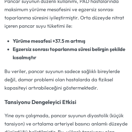
Pancar suyunun düzenli kullanımı, PAD hastalarında
maksimum yürüme mesafesini ve egzersiz sonrası
toparlanma süresini iyileştirmiştir. Orta düzeyde nitrat
içeren pancar suyu tüketimi ile:
Yürüme mesafesi +37.5 m artmış
Egzersiz sonrası toparlanma süresi belirgin şekilde
kısalmıştır
Bu veriler, pancar suyunun sadece sağlıklı bireylerde
değil, damar problemi olan hastalarda da fiziksel
kapasiteyi artırabileceğini göstermektedir.
Tansiyonu Dengeleyici Etkisi
Yine aynı çalışmada, pancar suyunun diyastolik (küçük
tansiyon) ve ortalama arteriyel basıncı anlamlı düzeyde
düşürdüğü belirtilmiştir. Bu, yüksek tansiyonu olan