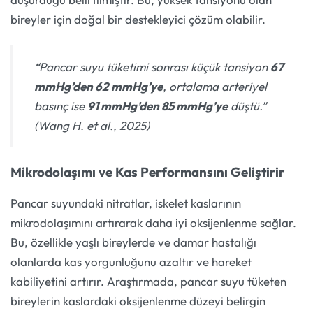
bireyler için doğal bir destekleyici çözüm olabilir.
“Pancar suyu tüketimi sonrası küçük tansiyon
67
mmHg’den 62 mmHg’ye
, ortalama arteriyel
basınç ise
91 mmHg’den 85 mmHg’ye
düştü.”
(Wang H. et al., 2025)
Mikrodolaşımı ve Kas Performansını Geliştirir
Pancar suyundaki nitratlar, iskelet kaslarının
mikrodolaşımını artırarak daha iyi oksijenlenme sağlar.
Bu, özellikle yaşlı bireylerde ve damar hastalığı
olanlarda kas yorgunluğunu azaltır ve hareket
kabiliyetini artırır. Araştırmada, pancar suyu tüketen
bireylerin kaslardaki oksijenlenme düzeyi belirgin