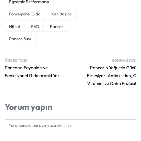
Egzersiz Performansı
Fonksiyonel Gıda
Kan Basıncı
Nitrat
PAD
Pancar
Pancar Suyu
ÖNCEKI YAZI
SONRAKI YAZI
Pancarın Faydaları ve
Pancarın Yoğurtla Gücü
Fonksiyonel Gıdalardaki Yeri
Birleşiyor: Antioksidan, C
Vitamini ve Daha Fazlası!
Yorum yapın