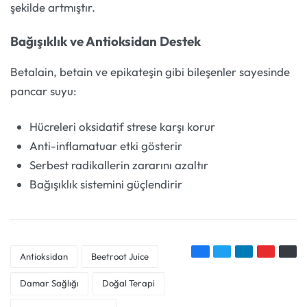
şekilde artmıştır.
Bağışıklık ve Antioksidan Destek
Betalain, betain ve epikateşin gibi bileşenler sayesinde
pancar suyu:
Hücreleri oksidatif strese karşı korur
Anti-inflamatuar etki gösterir
Serbest radikallerin zararını azaltır
Bağışıklık sistemini güçlendirir
Antioksidan
Beetroot Juice
Damar Sağlığı
Doğal Terapi